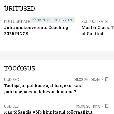
ÜRITUSED
27.08.2026 - 28.08.2026
KULTUURIKATEL
KULTUURIKATEL
Juhtimiskonverents Coaching
Master Class: 
2026 PINGE
of Conflict
TÖÖÕIGUS
UUDISED
06.08.26, 08:46
Töötaja jäi puhkuse ajal haigeks: kas
puhkusepäevad lähevad kaduma?
UUDISED
05.08.26, 10:18
Kas tööandja võib kinnitatud töögraafikut