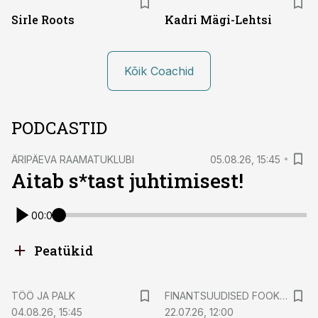
Sirle Roots
Kadri Mägi-Lehtsi
Kõik Coachid
PODCASTID
ÄRIPÄEVA RAAMATUKLUBI
05.08.26, 15:45
Aitab s*tast juhtimisest!
00:00
Peatükid
TÖÖ JA PALK
FINANTSUUDISED FOOKUSES
04.08.26, 15:45
22.07.26, 12:00