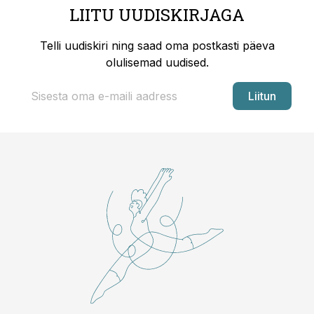
LIITU UUDISKIRJAGA
Telli uudiskiri ning saad oma postkasti päeva
olulisemad uudised.
Liitun