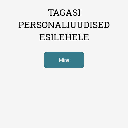
TAGASI
PERSONALIUUDISED
ESILEHELE
Mine