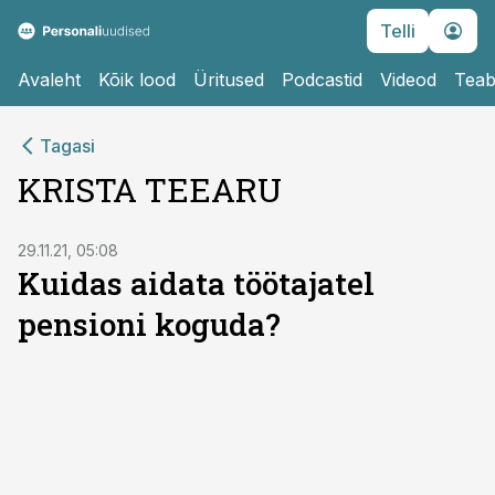
Telli
Avaleht
Kõik lood
Üritused
Podcastid
Videod
Teab
Tagasi
KRISTA TEEARU
29.11.21, 05:08
Kuidas aidata töötajatel
pensioni koguda?