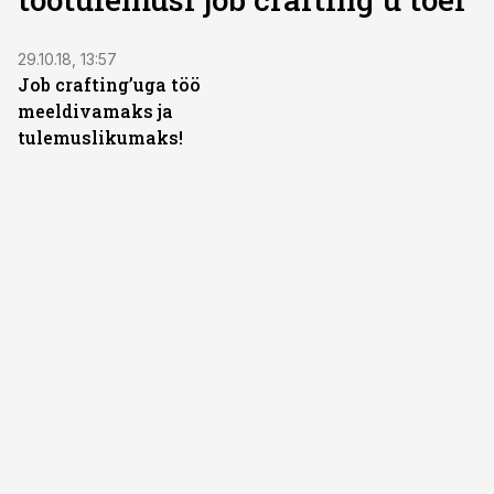
29.10.18, 13:57
Job crafting’uga töö
meeldivamaks ja
tulemuslikumaks!