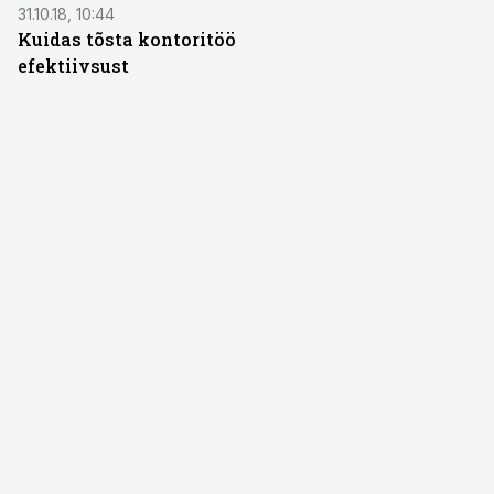
31.10.18, 10:44
Kuidas tõsta kontoritöö
efektiivsust