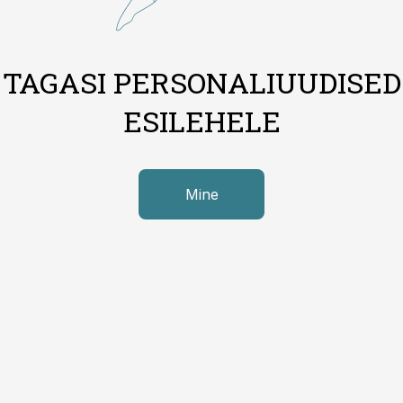
TAGASI PERSONALIUUDISED
ESILEHELE
Mine