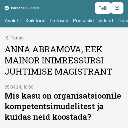
Telli
Avaleht
Kõik lood
Üritused
Podcastid
Videod
Teab
Tagasi
ANNA ABRAMOVA, EEK
MAINOR INIMRESSURSI
JUHTIMISE MAGISTRANT
05.04.24, 10:00
Mis kasu on organisatsioonile
kompetentsimudelitest ja
kuidas neid koostada?