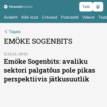
Telli
Avaleht
Kõik lood
Üritused
Podcastid
Videod
Teab
Tagasi
EMÖKE SOGENBITS
12.03.24, 09:00
Emöke Sogenbits: avaliku
sektori palgatõus pole pikas
perspektiivis jätkusuutlik