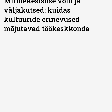
Mitmekesisuse võlu ja
väljakutsed: kuidas
kultuuride erinevused
mõjutavad töökeskkonda