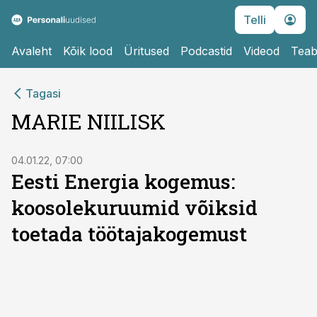
Telli
Avaleht
Kõik lood
Üritused
Podcastid
Videod
Teab
Tagasi
MARIE NIILISK
04.01.22, 07:00
Eesti Energia kogemus:
koosolekuruumid võiksid
toetada töötajakogemust