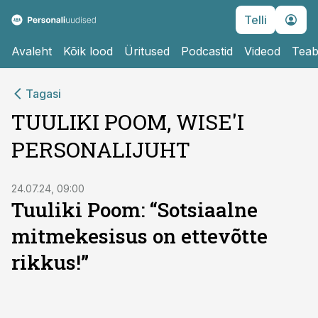
Telli
Avaleht
Kõik lood
Üritused
Podcastid
Videod
Teab
Tagasi
TUULIKI POOM, WISE'I
PERSONALIJUHT
24.07.24, 09:00
Tuuliki Poom: “Sotsiaalne
mitmekesisus on ettevõtte
rikkus!”