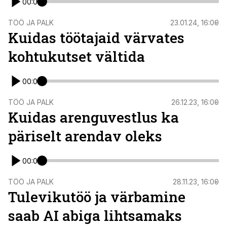
00:00
TÖÖ JA PALK
23.01.24, 16:00
Kuidas töötajaid värvates
kohtukutset vältida
00:00
TÖÖ JA PALK
26.12.23, 16:00
Kuidas arenguvestlus ka
päriselt arendav oleks
00:00
TÖÖ JA PALK
28.11.23, 16:00
Tulevikutöö ja värbamine
saab AI abiga lihtsamaks