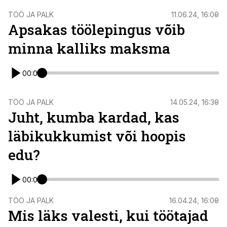
TÖÖ JA PALK
11.06.24, 16:00
Apsakas töölepingus võib
minna kalliks maksma
00:00
TÖÖ JA PALK
14.05.24, 16:30
Juht, kumba kardad, kas
läbikukkumist või hoopis
edu?
00:00
TÖÖ JA PALK
16.04.24, 16:00
Mis läks valesti, kui töötajad