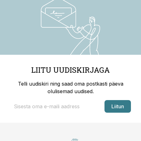
LIITU UUDISKIRJAGA
Telli uudiskiri ning saad oma postkasti päeva
olulisemad uudised.
Liitun