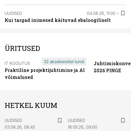
UUDISED
04.08.26, 11:00
Kui targad inimesed käituvad ebaloogiliselt
ÜRITUSED
32 akadeemilist tundi
Juhtimiskonve
IT KOOLITUS
Praktiline projektijuhtimine ja AI
2026 PINGE
võimalused
HETKEL KUUM
UUDISED
UUDISED
03.08.26, 08:45
18.05.26, 09:00