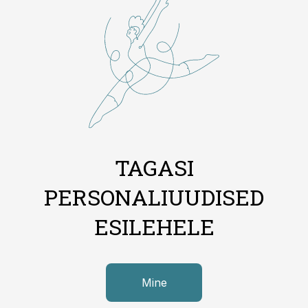
TAGASI
PERSONALIUUDISED
ESILEHELE
Mine