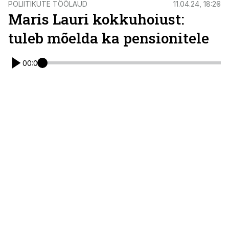
POLIITIKUTE TÖÖLAUD
11.04.24, 18:26
Maris Lauri kokkuhoiust:
tuleb mõelda ka pensionitele
00:00