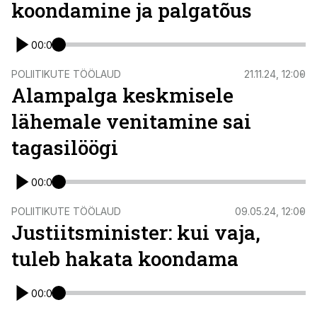
koondamine ja palgatõus
00:00
POLIITIKUTE TÖÖLAUD
21.11.24, 12:00
Alampalga keskmisele
lähemale venitamine sai
tagasilöögi
00:00
POLIITIKUTE TÖÖLAUD
09.05.24, 12:00
Justiitsminister: kui vaja,
tuleb hakata koondama
00:00