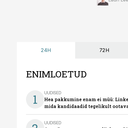
24H
72H
ENIMLOETUD
UUDISED
1
Hea pakkumine enam ei müü: Linked
mida kandidaadid tegelikult ootav
UUDISED