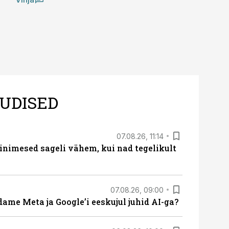
UDISED
07.08.26, 11:14
nimesed sageli vähem, kui nad tegelikult
07.08.26, 09:00
ame Meta ja Google’i eeskujul juhid AI-ga?