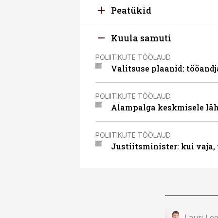
Peatükid
Kuula samuti
POLIITIKUTE TÖÖLAUD
Valitsuse plaanid: tööand
POLIITIKUTE TÖÖLAUD
Alampalga keskmisele läh
POLIITIKUTE TÖÖLAUD
Justiitsminister: kui vaja
Lauri Lee