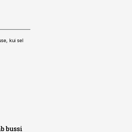
se, kui sel
b bussi