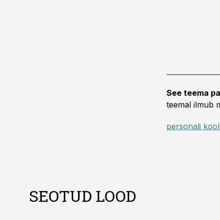
See teema pa
teemal ilmub m
personali kool
SEOTUD LOOD