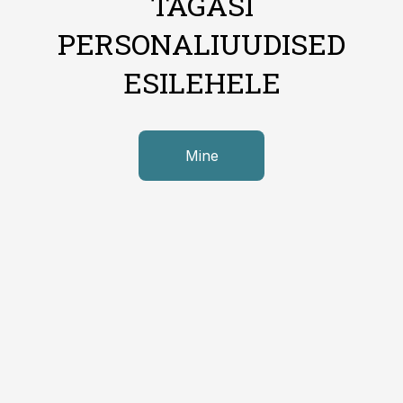
TAGASI
PERSONALIUUDISED
ESILEHELE
Mine