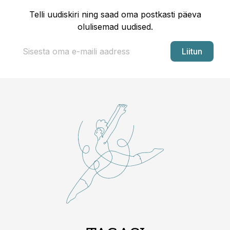
Telli uudiskiri ning saad oma postkasti päeva
olulisemad uudised.
Liitun