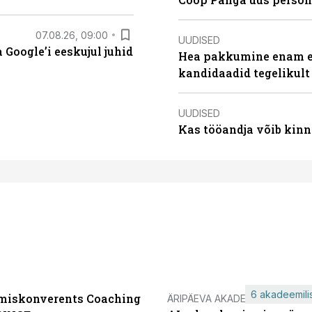
07.08.26, 09:00
UUDISED
Google’i eeskujul juhid
Hea pakkumine enam ei
kandidaadid tegelikult
UUDISED
Kas tööandja võib kinn
6 akadeemilis
miskonverents Coaching
ÄRIPÄEVA AKADEEMIA