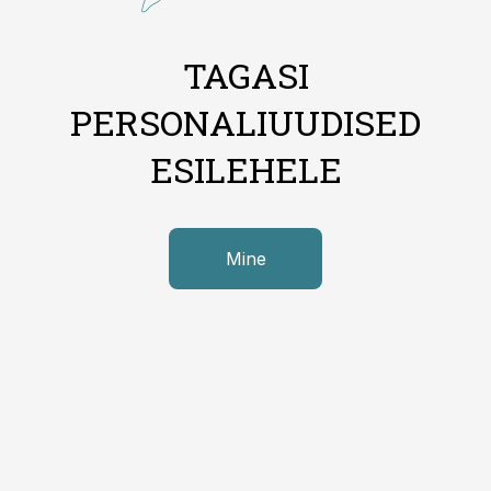
TAGASI
PERSONALIUUDISED
ESILEHELE
Mine