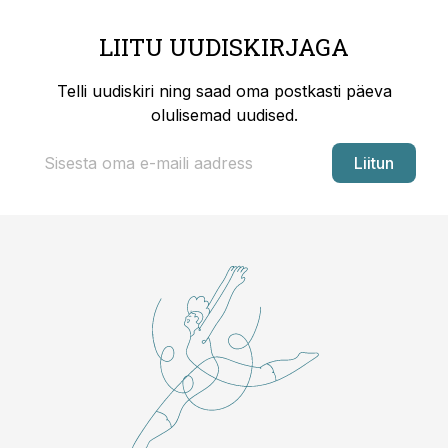
LIITU UUDISKIRJAGA
Telli uudiskiri ning saad oma postkasti päeva
olulisemad uudised.
Liitun