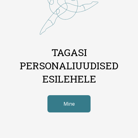
TAGASI
PERSONALIUUDISED
ESILEHELE
Mine