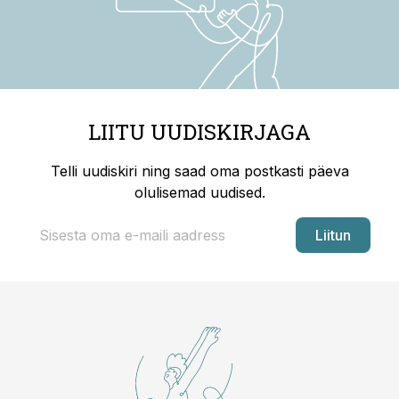
LIITU UUDISKIRJAGA
Telli uudiskiri ning saad oma postkasti päeva
olulisemad uudised.
Liitun