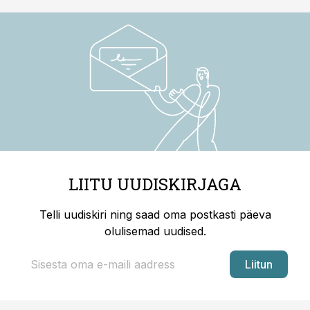
LIITU UUDISKIRJAGA
Telli uudiskiri ning saad oma postkasti päeva
olulisemad uudised.
Liitun