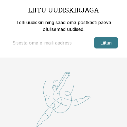
LIITU UUDISKIRJAGA
Telli uudiskiri ning saad oma postkasti päeva
olulisemad uudised.
Liitun