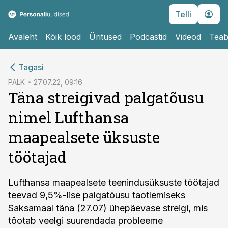
Telli
Avaleht
Kõik lood
Üritused
Podcastid
Videod
Teab
cebook
Tagasi
Twitter)
PALK
27.07.22, 09:16
Täna streigivad palgatõusu
kedIn
nimel Lufthansa
ail
maapealsete üksuste
k
töötajad
Lufthansa maapealsete teenindusüksuste töötajad
teevad 9,5%-lise palgatõusu taotlemiseks
Saksamaal täna (27.07) ühepäevase streigi, mis
tõotab veelgi suurendada probleeme