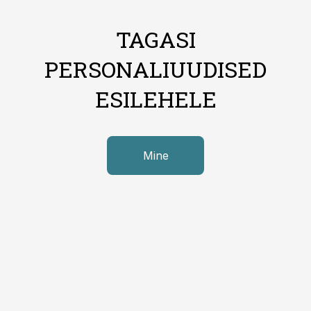
TAGASI
PERSONALIUUDISED
ESILEHELE
Mine