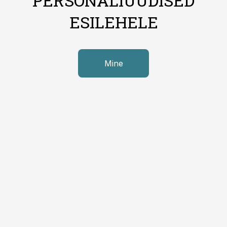
PERSONALIUUDISED
ESILEHELE
Mine