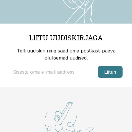
LIITU UUDISKIRJAGA
Telli uudiskiri ning saad oma postkasti päeva
olulisemad uudised.
Liitun