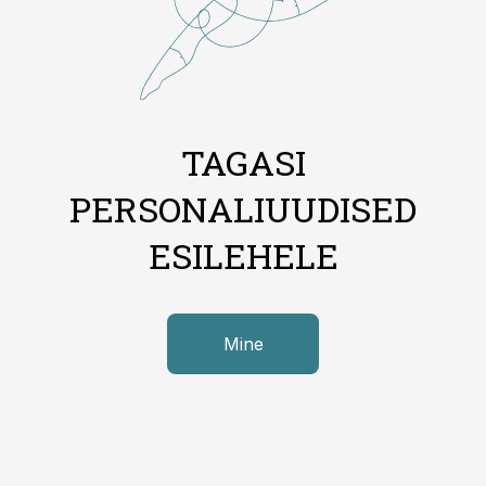
TAGASI
PERSONALIUUDISED
ESILEHELE
Mine