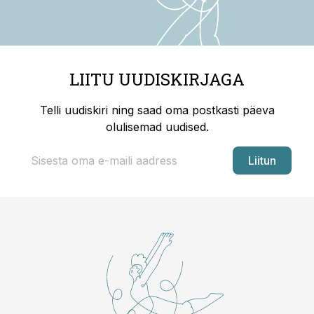
LIITU UUDISKIRJAGA
Telli uudiskiri ning saad oma postkasti päeva
olulisemad uudised.
Liitun