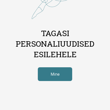
TAGASI
PERSONALIUUDISED
ESILEHELE
Mine