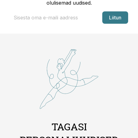
olulisemad uudised.
Liitun
TAGASI