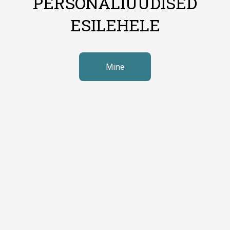
PERSONALIUUDISED
ESILEHELE
Mine