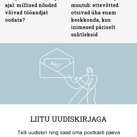
ajal: millised nõuded
muutub: ettevõtted
võivad tööandjat
otsivad üha enam
oodata?
keskkonda, kus
inimesed päriselt
suhtleksid
LIITU UUDISKIRJAGA
Telli uudiskiri ning saad oma postkasti päeva