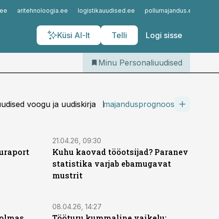
Iseteenindus
.ee
aritehnoloogia.ee
logistikauudised.ee
pollumajandus.ee
kinn
Telli Personaliuudised
Küsi AI-lt
Telli
Logi sisse
Minu Personaliuudised
dised voogu ja uudiskirja
majandusprognoos
21.04.26, 09:30
uraport
Kuhu kaovad tööotsijad? Paranev
statistika varjab ebamugavat
mustrit
08.04.26, 14:27
kolmas
Tööturu kummaline vaikelu: