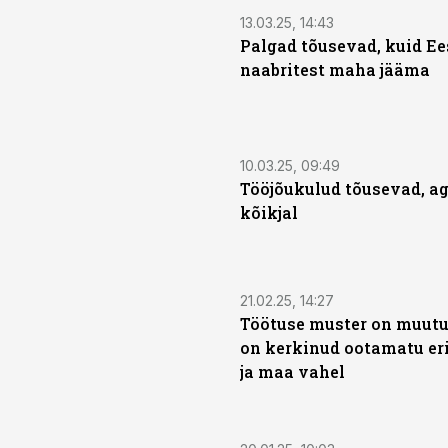
13.03.25, 14:43
Palgad tõusevad, kuid Ee
naabritest maha jääma
10.03.25, 09:49
Tööjõukulud tõusevad, ag
kõikjal
21.02.25, 14:27
Töötuse muster on muutu
on kerkinud ootamatu er
ja maa vahel