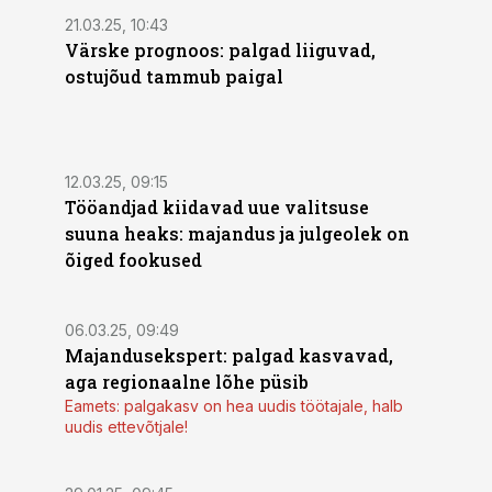
21.03.25, 10:43
Värske prognoos: palgad liiguvad,
ostujõud tammub paigal
12.03.25, 09:15
Tööandjad kiidavad uue valitsuse
suuna heaks: majandus ja julgeolek on
õiged fookused
06.03.25, 09:49
Majandusekspert: palgad kasvavad,
aga regionaalne lõhe püsib
Eamets: palgakasv on hea uudis töötajale, halb
uudis ettevõtjale!