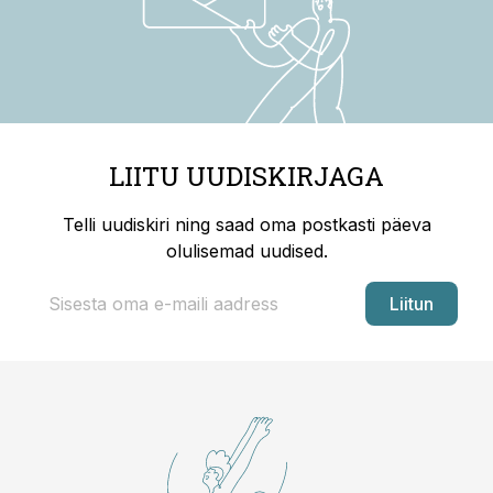
LIITU UUDISKIRJAGA
Telli uudiskiri ning saad oma postkasti päeva
olulisemad uudised.
Liitun