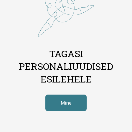
TAGASI
PERSONALIUUDISED
ESILEHELE
Mine