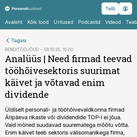
Telli
Avaleht
Kõik lood
Üritused
Podcastid
Videod
Teab
cebook
Tagasi
Twitter)
RENDITÖÖJÕUD
08.10.25, 10:00
Analüüs | Need firmad teevad
kedIn
tööhõivesektoris suurimat
ail
käivet ja võtavad enim
k
dividende
Üldiselt personali- ja tööhõivevaldkonna firmad
Äripäeva rikaste või dividendide TOP-i ei jõua.
Vaid mõned suudavad suurematega mõõtu võtta.
Enim käivet teeb sektoris välisomanikega firma,