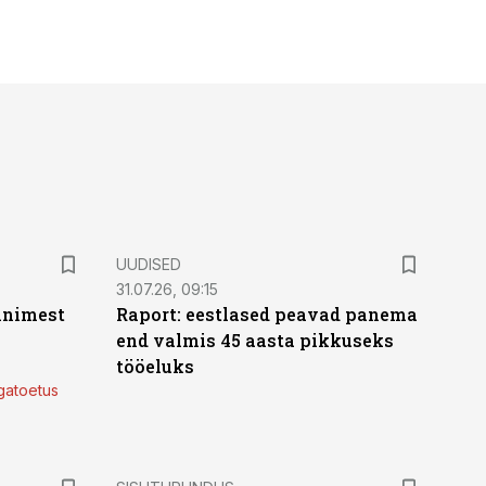
UUDISED
31.07.26, 09:15
 inimest
Raport: eestlased peavad panema
end valmis 45 aasta pikkuseks
tööeluks
lgatoetus
ST