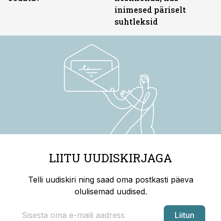
inimesed päriselt
suhtleksid
LIITU UUDISKIRJAGA
Telli uudiskiri ning saad oma postkasti päeva
olulisemad uudised.
Liitun