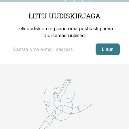
LIITU UUDISKIRJAGA
Telli uudiskiri ning saad oma postkasti päeva
olulisemad uudised.
Liitun