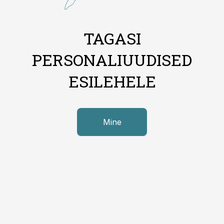
TAGASI
PERSONALIUUDISED
ESILEHELE
Mine