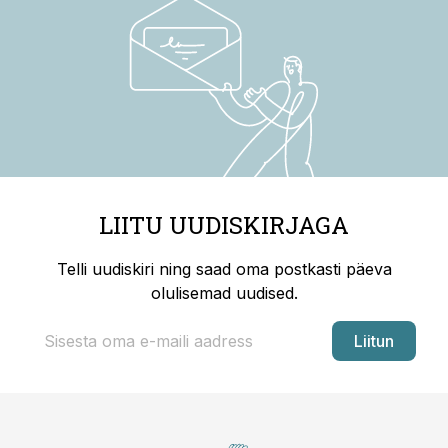
LIITU UUDISKIRJAGA
Telli uudiskiri ning saad oma postkasti päeva
olulisemad uudised.
Liitun