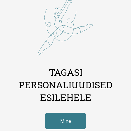
TAGASI
PERSONALIUUDISED
ESILEHELE
Mine