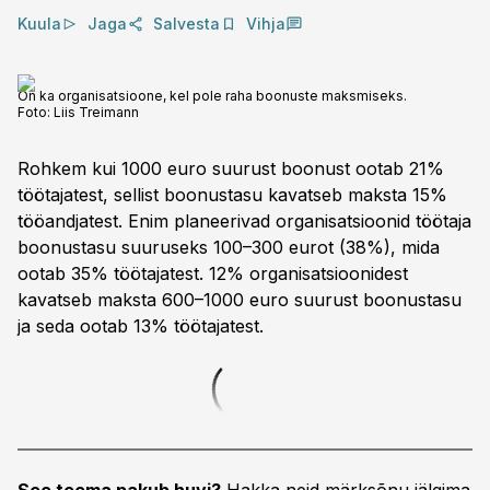
Kuula
Jaga
Salvesta
Vihja
On ka organisatsioone, kel pole raha boonuste maksmiseks.
Foto:
Liis Treimann
Rohkem kui 1000 euro suurust boonust ootab 21%
töötajatest, sellist boonustasu kavatseb maksta 15%
tööandjatest. Enim planeerivad organisatsioonid töötaja
boonustasu suuruseks 100–300 eurot (38%), mida
ootab 35% töötajatest. 12% organisatsioonidest
kavatseb maksta 600–1000 euro suurust boonustasu
ja seda ootab 13% töötajatest.