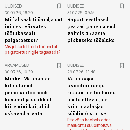
UUDISED
UUDISED
30.07.26, 16:20
31.07.26, 09:15
Millal saab tööandja uut
Raport: eestlased
inimest värvates
peavad panema end
töötukassalt
valmis 45 aasta
palgatoetust?
pikkuseks tööeluks
Mis juhtudel tuleb tööandjal
palgatoetus riigile tagastada?
ARVAMUSED
UUDISED
30.07.26, 10:39
29.07.26, 13:48
Mihkel Männamaa:
Välistööjõu
killustunud
kvoodipiirangu
personalitöö sööb
rikkumine tõi Pärnu
kasumit ja usaldust
aasta ettevõtjale
kiiremini kui juhid
kriminaalasjas
oskavad arvata
süüdimõistmise
Ettevõtja kaebab edasi
maakohtu süüdimõistva