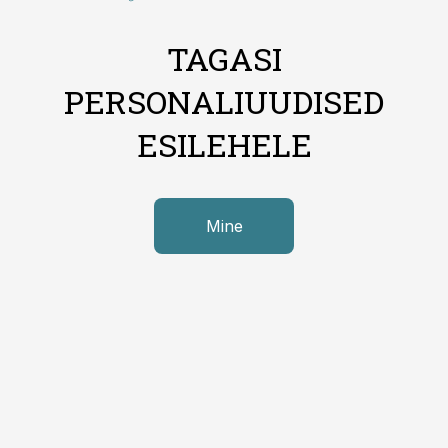
TAGASI
PERSONALIUUDISED
ESILEHELE
Mine