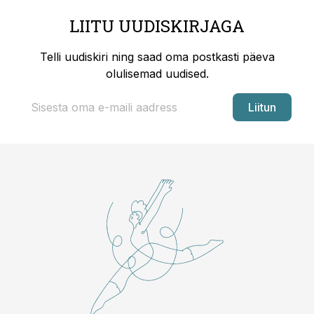
LIITU UUDISKIRJAGA
Telli uudiskiri ning saad oma postkasti päeva
olulisemad uudised.
Liitun