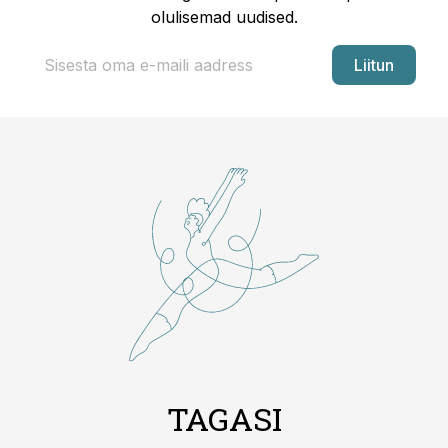
olulisemad uudised.
Liitun
TAGASI