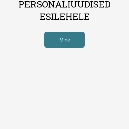
PERSONALIUUDISED
ESILEHELE
Mine