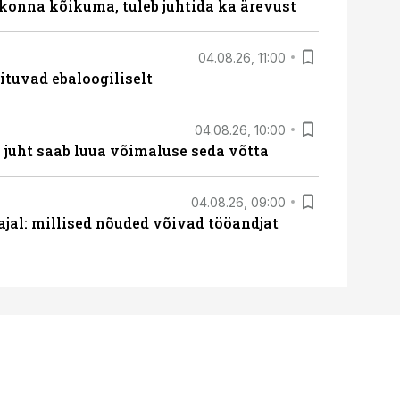
skonna kõikuma, tuleb juhtida ka ärevust
04.08.26, 11:00
ituvad ebaloogiliselt
04.08.26, 10:00
– juht saab luua võimaluse seda võtta
04.08.26, 09:00
 ajal: millised nõuded võivad tööandjat