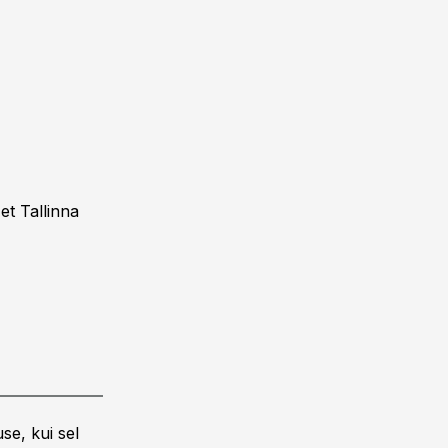
et Tallinna
se, kui sel