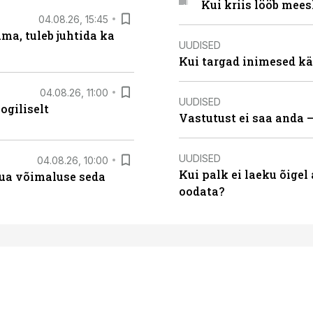
Kui kriis lööb mee
04.08.26, 15:45
ma, tuleb juhtida ka
UUDISED
Kui targad inimesed kä
04.08.26, 11:00
UUDISED
ogiliselt
Vastutust ei saa anda 
UUDISED
04.08.26, 10:00
Kui palk ei laeku õigel
luua võimaluse seda
oodata?