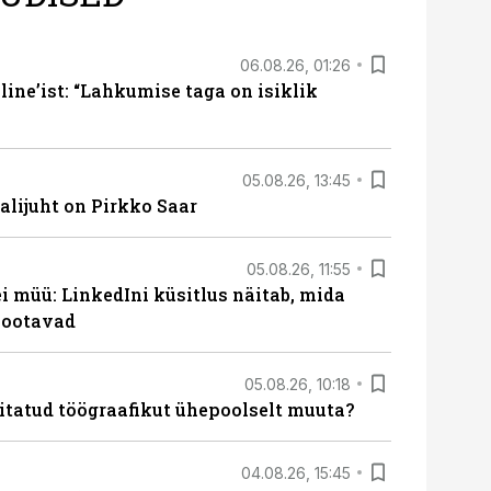
06.08.26, 01:26
ine’ist: “Lahkumise taga on isiklik
05.08.26, 13:45
lijuht on Pirkko Saar
05.08.26, 11:55
 müü: LinkedIni küsitlus näitab, mida
 ootavad
05.08.26, 10:18
itatud töögraafikut ühepoolselt muuta?
04.08.26, 15:45