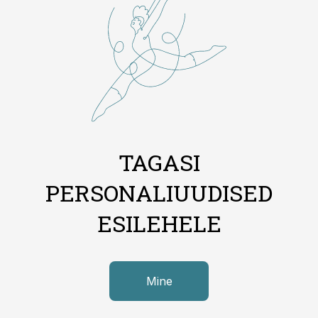
TAGASI
PERSONALIUUDISED
ESILEHELE
Mine