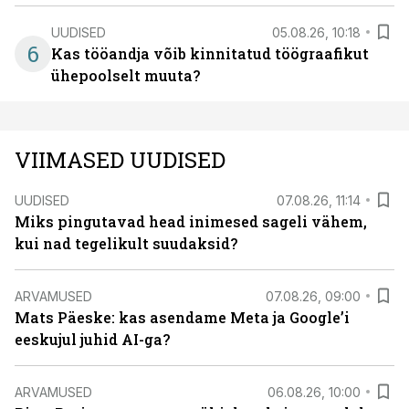
UUDISED
05.08.26, 10:18
6
Kas tööandja võib kinnitatud töögraafikut
ühepoolselt muuta?
VIIMASED UUDISED
UUDISED
07.08.26, 11:14
Miks pingutavad head inimesed sageli vähem,
kui nad tegelikult suudaksid?
ARVAMUSED
07.08.26, 09:00
Mats Päeske: kas asendame Meta ja Google’i
eeskujul juhid AI-ga?
ARVAMUSED
06.08.26, 10:00