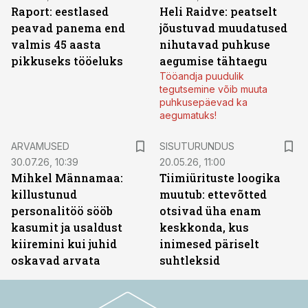
Raport: eestlased
Heli Raidve: peatselt
peavad panema end
jõustuvad muudatused
valmis 45 aasta
nihutavad puhkuse
pikkuseks tööeluks
aegumise tähtaegu
Tööandja puudulik
tegutsemine võib muuta
puhkusepäevad ka
aegumatuks!
ST
ARVAMUSED
SISUTURUNDUS
30.07.26, 10:39
20.05.26, 11:00
Mihkel Männamaa:
Tiimiürituste loogika
killustunud
muutub: ettevõtted
personalitöö sööb
otsivad üha enam
kasumit ja usaldust
keskkonda, kus
kiiremini kui juhid
inimesed päriselt
oskavad arvata
suhtleksid