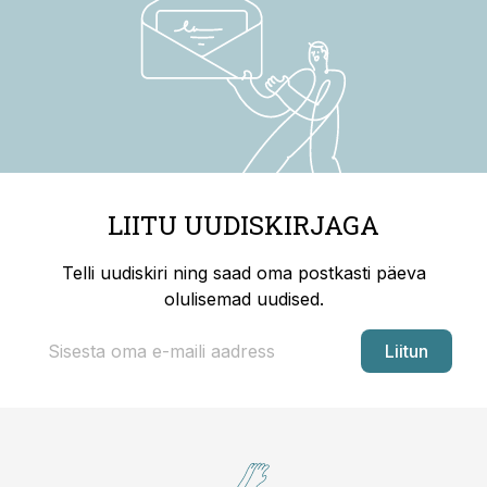
LIITU UUDISKIRJAGA
Telli uudiskiri ning saad oma postkasti päeva
olulisemad uudised.
Liitun