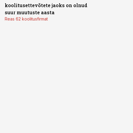
koolitusettevõtete jaoks on olnud
suur muutuste aasta
Reas 62 koolitusfirmat