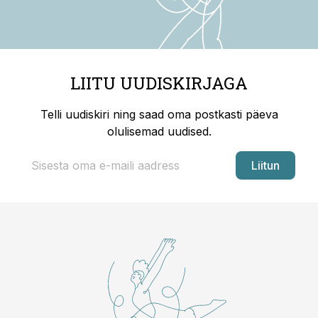
LIITU UUDISKIRJAGA
Telli uudiskiri ning saad oma postkasti päeva
olulisemad uudised.
Liitun