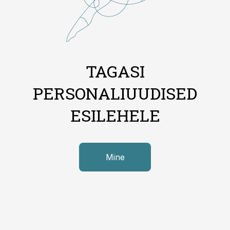
TAGASI
PERSONALIUUDISED
ESILEHELE
Mine