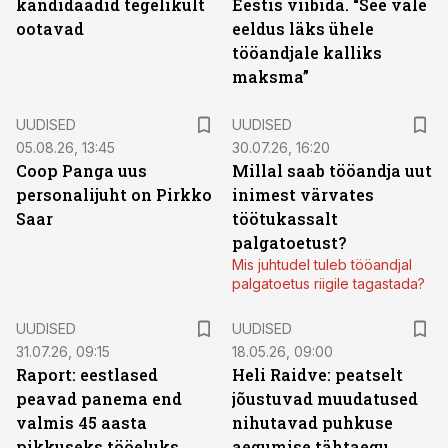
kandidaadid tegelikult
Eestis viibida. “See vale
ootavad
eeldus läks ühele
tööandjale kalliks
maksma”
UUDISED
UUDISED
05.08.26, 13:45
30.07.26, 16:20
Coop Panga uus
Millal saab tööandja uut
personalijuht on Pirkko
inimest värvates
Saar
töötukassalt
palgatoetust?
Mis juhtudel tuleb tööandjal
palgatoetus riigile tagastada?
UUDISED
UUDISED
31.07.26, 09:15
18.05.26, 09:00
Raport: eestlased
Heli Raidve: peatselt
peavad panema end
jõustuvad muudatused
valmis 45 aasta
nihutavad puhkuse
pikkuseks tööeluks
aegumise tähtaegu