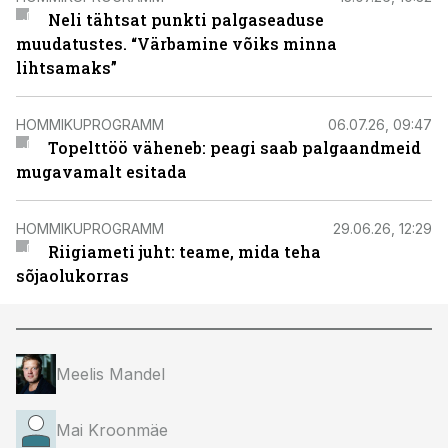
Neli tähtsat punkti palgaseaduse
muudatustes. “Värbamine võiks minna
lihtsamaks”
HOMMIKUPROGRAMM
06.07.26, 09:47
Topelttöö väheneb: peagi saab palgaandmeid
mugavamalt esitada
HOMMIKUPROGRAMM
29.06.26, 12:29
Riigiameti juht: teame, mida teha
sõjaolukorras
Meelis Mandel
Mai Kroonmäe