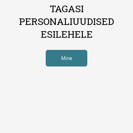
TAGASI
PERSONALIUUDISED
ESILEHELE
Mine