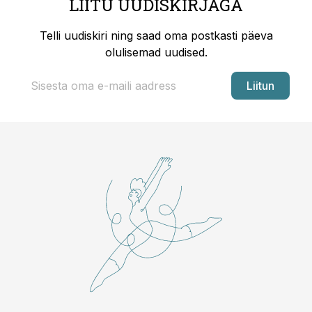
LIITU UUDISKIRJAGA
Telli uudiskiri ning saad oma postkasti päeva
olulisemad uudised.
Liitun