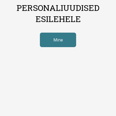
PERSONALIUUDISED
ESILEHELE
Mine