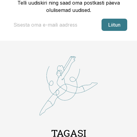
Telli uudiskiri ning saad oma postkasti päeva
olulisemad uudised.
Liitun
TAGASI