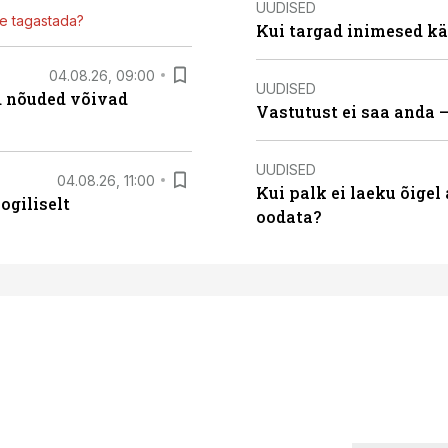
UUDISED
ile tagastada?
Kui targad inimesed kä
04.08.26, 09:00
UUDISED
ed nõuded võivad
Vastutust ei saa anda 
UUDISED
04.08.26, 11:00
Kui palk ei laeku õigel
ogiliselt
oodata?