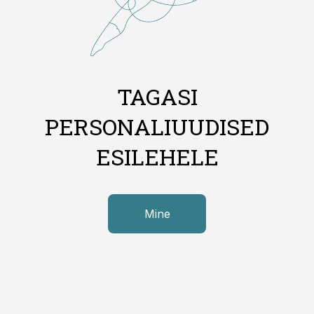
TAGASI
PERSONALIUUDISED
ESILEHELE
Mine