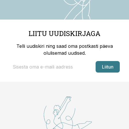
LIITU UUDISKIRJAGA
Telli uudiskiri ning saad oma postkasti päeva
olulisemad uudised.
Liitun