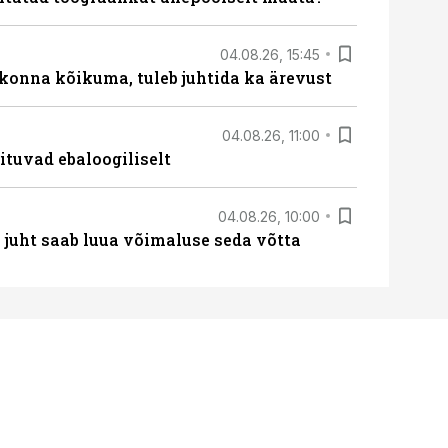
04.08.26, 15:45
skonna kõikuma, tuleb juhtida ka ärevust
04.08.26, 11:00
ituvad ebaloogiliselt
04.08.26, 10:00
– juht saab luua võimaluse seda võtta