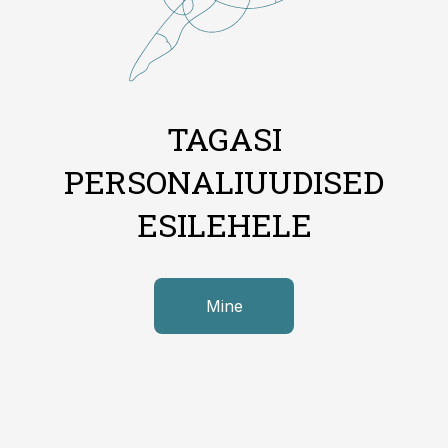
TAGASI
PERSONALIUUDISED
ESILEHELE
Mine