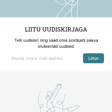
LIITU UUDISKIRJAGA
Telli uudiskiri ning saad oma postkasti päeva
olulisemad uudised.
Liitun