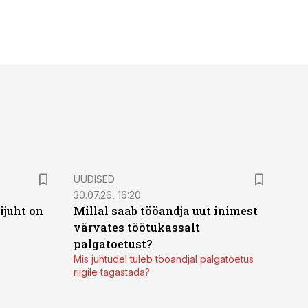
UUDISED
30.07.26, 16:20
ijuht on
Millal saab tööandja uut inimest
värvates töötukassalt
palgatoetust?
Mis juhtudel tuleb tööandjal palgatoetus
riigile tagastada?