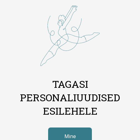
TAGASI
PERSONALIUUDISED
ESILEHELE
Mine