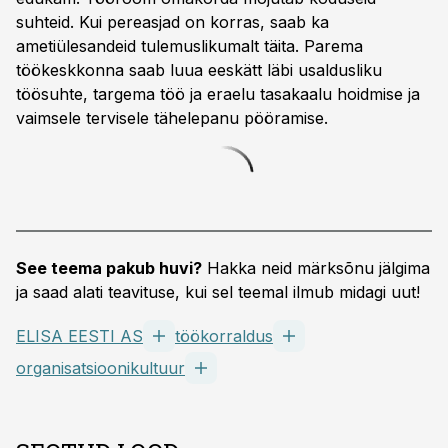
suhteid. Kui pereasjad on korras, saab ka
ametiülesandeid tulemuslikumalt täita. Parema
töökeskkonna saab luua eeskätt läbi usaldusliku
töösuhte, targema töö ja eraelu tasakaalu hoidmise ja
vaimsele tervisele tähelepanu pööramise.
See teema pakub huvi?
Hakka neid märksõnu jälgima
ja saad alati teavituse, kui sel teemal ilmub midagi uut!
ELISA EESTI AS
töökorraldus
organisatsioonikultuur