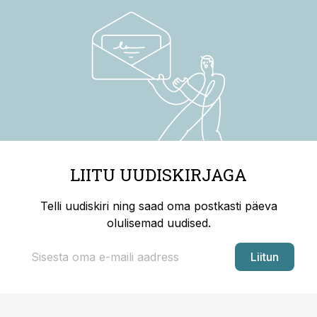
LIITU UUDISKIRJAGA
Telli uudiskiri ning saad oma postkasti päeva
olulisemad uudised.
Liitun