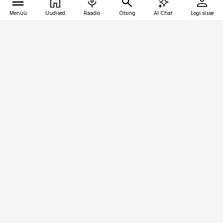
Menüü
Uudised
Raadio
Otsing
AI Chat
Logi sisse
Vana-Lõuna 39/1, 19094 Tallinn
(+372) 667 0111
personaliuudised@personaliuudised.ee
Telli
Reklaam
Firmast
Sisu kasutamisõigused
Ajakirjaniku
eetikakoodeks
Üldtingimused
Privaatsustingimused
Küpsiste poliitika
KKK
Eesti Meediaettevõtete
Eelistuste haldamine
Liit