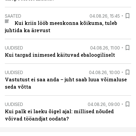
SAATED
04.08.26, 15:45
Kui kriis lööb meeskonna kõikuma, tuleb
juhtida ka ärevust
UUDISED
04.08.26, 11:00
Kui targad inimesed käituvad ebaloogiliselt
UUDISED
04.08.26, 10:00
Vastutust ei saa anda – juht saab luua võimaluse
seda võtta
UUDISED
04.08.26, 09:00
Kui palk ei laeku õigel ajal: millised nõuded
võivad tööandjat oodata?