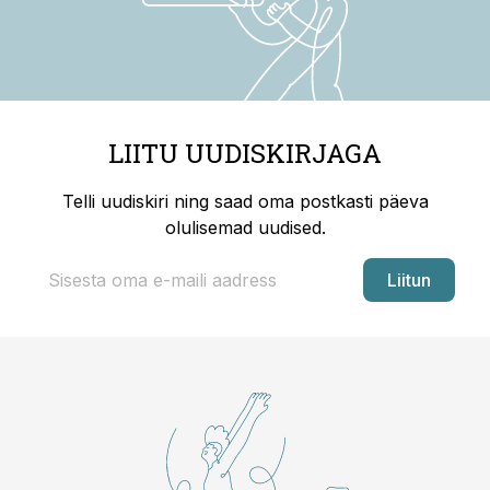
LIITU UUDISKIRJAGA
Telli uudiskiri ning saad oma postkasti päeva
olulisemad uudised.
Liitun