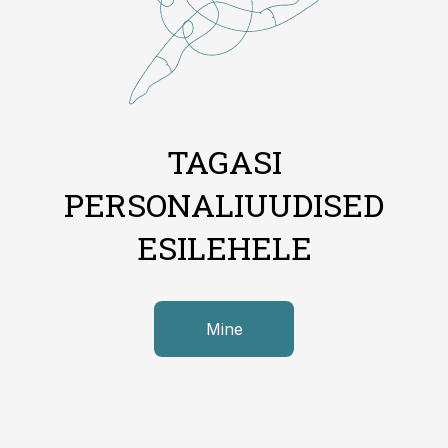
TAGASI
PERSONALIUUDISED
ESILEHELE
Mine