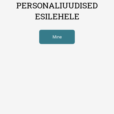
PERSONALIUUDISED
ESILEHELE
Mine